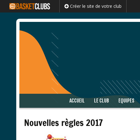
Créer le site de votre club
Passer
ACCUEIL
LE CLUB
EQUIPES
au
contenu
Nouvelles règles 2017