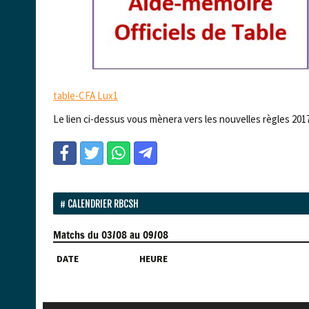
table-CFA Lux1
Le lien ci-dessus vous mènera vers les nouvelles règles 2017 
CALENDRIER RBCSH
Matchs
du 03/08 au 09/08
DATE
HEURE