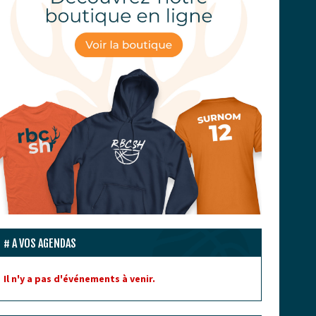
A VOS AGENDAS
Il n'y a pas d'événements à venir.