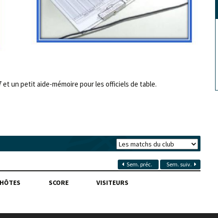
et un petit aide-mémoire pour les officiels de table.
Sem. préc.
Sem. suiv.
HÔTES
SCORE
VISITEURS