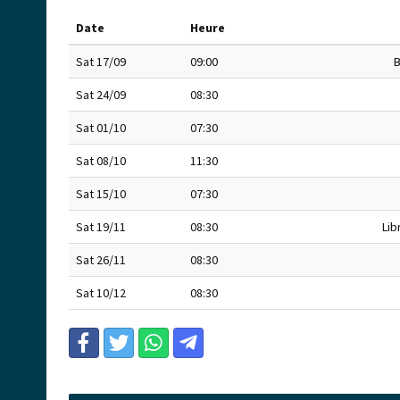
Date
Heure
Sat 17/09
09:00
B
Sat 24/09
08:30
Sat 01/10
07:30
Sat 08/10
11:30
Sat 15/10
07:30
Sat 19/11
08:30
Lib
Sat 26/11
08:30
Sat 10/12
08:30