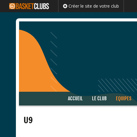
Créer le site de votre club
Passer
ACCUEIL
LE CLUB
EQUIPES
au
contenu
U9