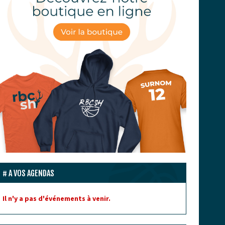
A VOS AGENDAS
Il n'y a pas d'événements à venir.