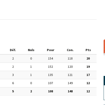
Déf.
Nuls
Pour
Con.
Pts
2
0
154
118
20
2
1
152
120
19
3
1
135
121
17
6
0
107
149
12
5
2
108
148
12