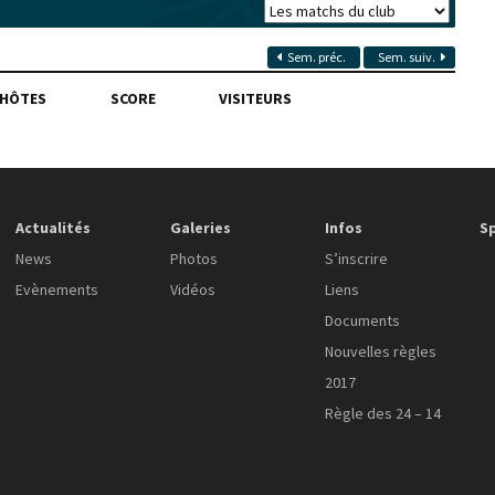
Sem. préc.
Sem. suiv.
HÔTES
SCORE
VISITEURS
Actualités
Galeries
Infos
S
News
Photos
S’inscrire
Evènements
Vidéos
Liens
Documents
Nouvelles règles
2017
Règle des 24 – 14