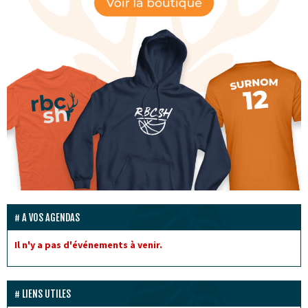
A VOS AGENDAS
Il n'y a pas d'événements à venir.
LIENS UTILES